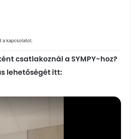
 a kapcsolatot.
ként csatlakoznál a SYMPY-hoz?
 lehetőségét itt: