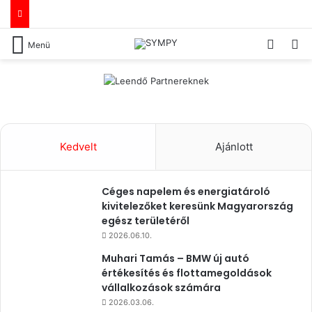
Switch
Ke
Menü
Kedvelt
Ajánlott
Céges napelem és energiatároló
kivitelezőket keresünk Magyarország
egész területéről
2026.06.10.
Muhari Tamás – BMW új autó
értékesítés és flottamegoldások
vállalkozások számára
2026.03.06.