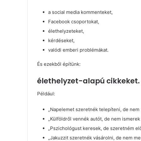
a social media kommenteket,
Facebook csoportokat,
élethelyzeteket,
kérdéseket,
valódi emberi problémákat.
És ezekből építünk:
élethelyzet-alapú cikkeket.
Például:
„Napelemet szeretnék telepíteni, de nem
„Külföldről vennék autót, de nem ismere
„Pszichológust keresek, de szeretném előr
„Jakuzzit szeretnék vásárolni, de nem me