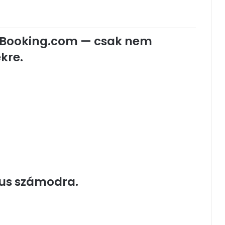
y Booking.com — csak nem
kre.
kus számodra.