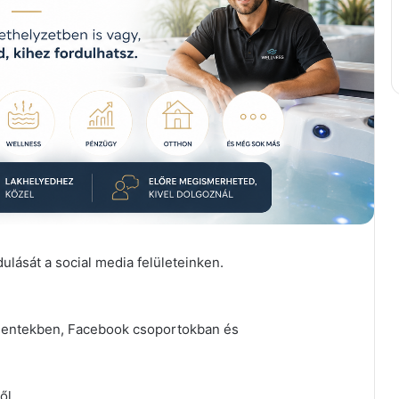
lását a social media felületeinken.
mentekben, Facebook csoportokban és
ől.