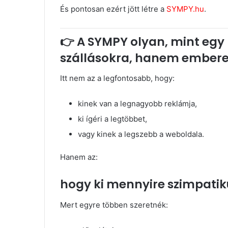
És pontosan ezért jött létre a
SYMPY.hu
.
👉 A SYMPY olyan, mint eg
szállásokra, hanem embere
Itt nem az a legfontosabb, hogy:
kinek van a legnagyobb reklámja,
ki ígéri a legtöbbet,
vagy kinek a legszebb a weboldala.
Hanem az:
hogy ki mennyire szimpati
Mert egyre többen szeretnék: