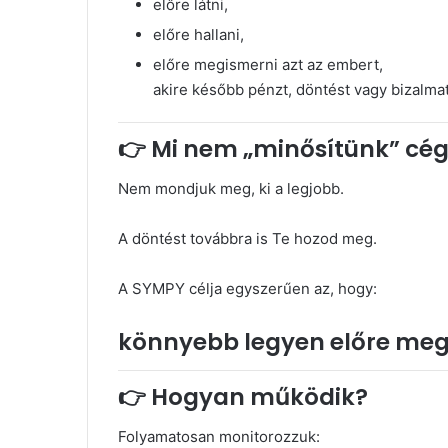
előre látni,
előre hallani,
előre megismerni azt az embert,
akire később pénzt, döntést vagy bizalma
👉 Mi nem „minősítünk” cég
Nem mondjuk meg, ki a legjobb.
A döntést továbbra is Te hozod meg.
A SYMPY célja egyszerűen az, hogy:
könnyebb legyen előre megis
👉 Hogyan működik?
Folyamatosan monitorozzuk: