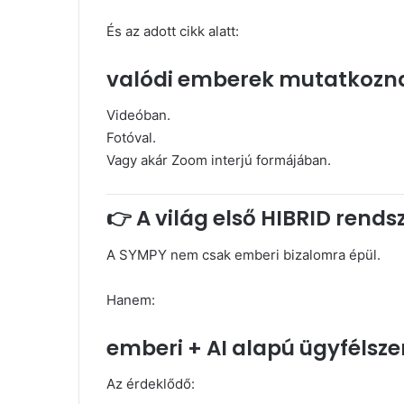
És az adott cikk alatt:
valódi emberek mutatkozna
Videóban.
Fotóval.
Vagy akár Zoom interjú formájában.
👉 A világ első HIBRID rends
A SYMPY nem csak emberi bizalomra épül.
Hanem:
emberi + AI alapú ügyfélsze
Az érdeklődő: