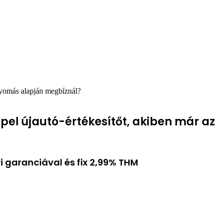
nyomás alapján megbíznál?
pel újautó-értékesítőt, akiben már az
i garanciával és fix 2,99% THM