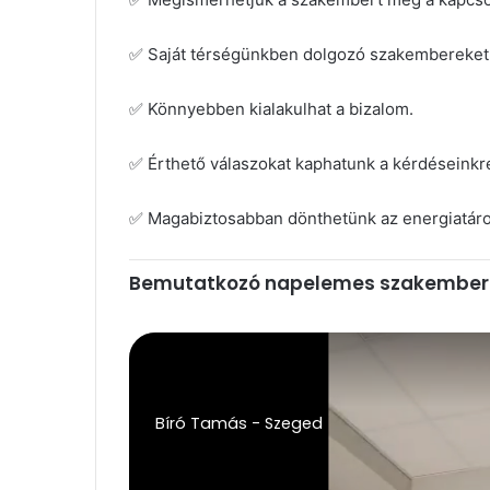
✅ Saját térségünkben dolgozó szakembereket 
✅ Könnyebben kialakulhat a bizalom.
✅ Érthető válaszokat kaphatunk a kérdéseinkr
✅ Magabiztosabban dönthetünk az energiatárolá
Bemutatkozó napelemes szakember