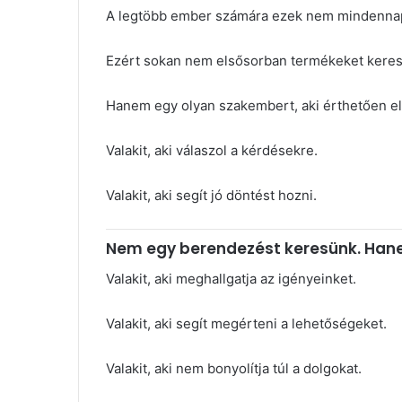
A legtöbb ember számára ezek nem mindennap
Ezért sokan nem elsősorban termékeket kere
Hanem egy olyan szakembert, aki érthetően e
Valakit, aki válaszol a kérdésekre.
Valakit, aki segít jó döntést hozni.
Nem egy berendezést keresünk. Han
Valakit, aki meghallgatja az igényeinket.
Valakit, aki segít megérteni a lehetőségeket.
Valakit, aki nem bonyolítja túl a dolgokat.