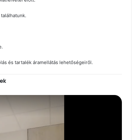
találhatunk.
e.
s és tartalék áramellátás lehetőségeiről.
ek