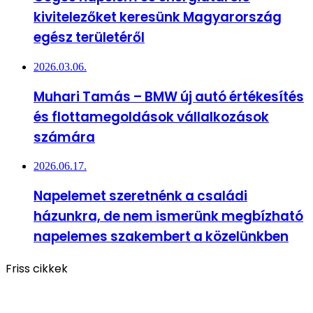
kivitelezőket keresünk Magyarország
egész területéről
2026.03.06.
Muhari Tamás – BMW új autó értékesítés
és flottamegoldások vállalkozások
számára
2026.06.17.
Napelemet szeretnénk a családi
házunkra, de nem ismerünk megbízható
napelemes szakembert a közelünkben
Friss cikkek