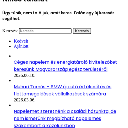
Úgy tűnik, nem találjuk, amit keres. Talán egy új keresés
segíthet.
Keresés:
Kedvelt
Ajánlott
Céges napelem és energiatároló kivitelezőket
keresünk Magyarország egész területéről
2026.06.10.
Muhari Tamás – BMW új autó értékesítés és
flottamegoldások vállalkozások számára
2026.03.06.
Napelemet szeretnénk a családi házunkra, de
nem ismerünk megbízható napelemes
szakembert a közelünkben