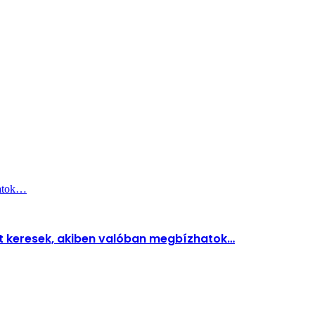
hatok…
t keresek, akiben valóban megbízhatok…