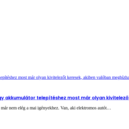
epítéshez most már olyan kivitelezőt keresek, akiben valóban megbíz
 akkumulátor telepítéshez most már olyan kivitelező
k már nem elég a mai igényekhez. Van, aki elektromos autót…