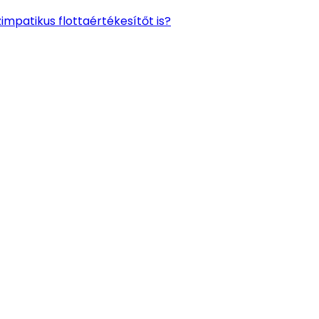
impatikus flottaértékesítőt is?