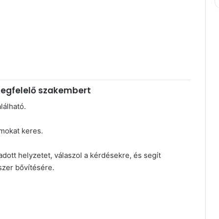
megfelelő szakembert
lálható.
mokat keres.
ott helyzetet, válaszol a kérdésekre, és segít
szer bővítésére.