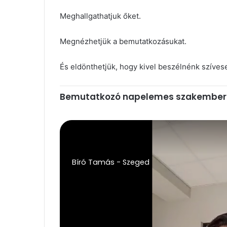
Meghallgathatjuk őket.
Megnézhetjük a bemutatkozásukat.
És eldönthetjük, hogy kivel beszélnénk szíves
Bemutatkozó napelemes szakember