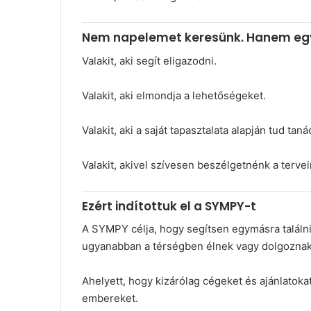
Nem napelemet keresünk. Hanem eg
Valakit, aki segít eligazodni.
Valakit, aki elmondja a lehetőségeket.
Valakit, aki a saját tapasztalata alapján tud taná
Valakit, akivel szívesen beszélgetnénk a tervei
Ezért indítottuk el a SYMPY-t
A SYMPY célja, hogy segítsen egymásra talál
ugyanabban a térségben élnek vagy dolgoznak
Ahelyett, hogy kizárólag cégeket és ajánlatok
embereket.