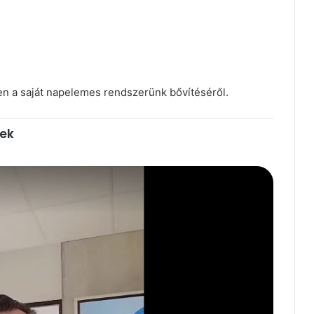
en a saját napelemes rendszerünk bővítéséről.
ek