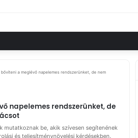
 bővíteni a meglévő napelemes rendszerünket, de nem
évő napelemes rendszerünket, de
nácsot
k mutatkoznak be, akik szívesen segítenének
olási és teljesítménynövelési kérdésekben.