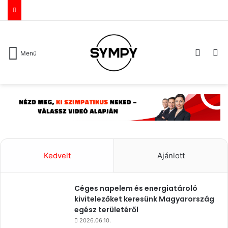
Switch
Ke
Menü
Kedvelt
Ajánlott
Céges napelem és energiatároló
kivitelezőket keresünk Magyarország
egész területéről
2026.06.10.