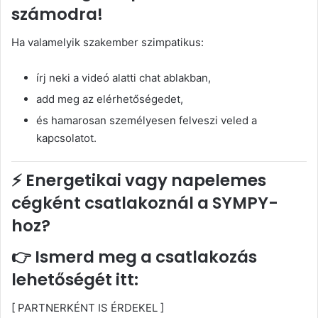
számodra!
Ha valamelyik szakember szimpatikus:
írj neki a videó alatti chat ablakban,
add meg az elérhetőségedet,
és hamarosan személyesen felveszi veled a
kapcsolatot.
⚡ Energetikai vagy napelemes
cégként csatlakoznál a SYMPY-
hoz?
👉 Ismerd meg a csatlakozás
lehetőségét itt:
[ PARTNERKÉNT IS ÉRDEKEL ]