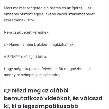
Mert ma már rengeteg a hirdetés és az ígéret — az
emberek viszont egyre inkább valódi szakembereket
szeretnének látni.
Nem csak céget keresnek.
👉 Hanem embert, akiben megbízhatnak.
A SYMPY ezért jött létre.
Hogy még a kapcsolatfelvétel előtt megnézhesd, ki
mennyire szimpatikus számodra.
👉 Nézd meg az alábbi
bemutatkozó videókat, és válaszd
ki, ki a legszimpatikusabb