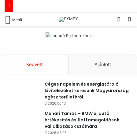
Switch
Ke
Menü
Kedvelt
Ajánlott
Céges napelem és energiatároló
kivitelezőket keresünk Magyarország
egész területéről
2026.06.10.
Muhari Tamás – BMW új autó
értékesítés és flottamegoldások
vállalkozások számára
2026.03.06.