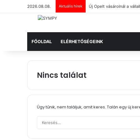
2026.08.08.
Aktuális hírek
FŐOLDAL
ELÉRHETŐSÉGEINK
Nincs találat
Úgy tűnik, nem találjuk, amit keres. Talán egy új ke