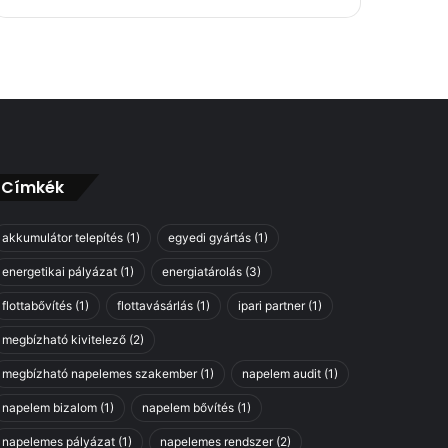
Címkék
akkumulátor telepítés
(1)
egyedi gyártás
(1)
energetikai pályázat
(1)
energiatárolás
(3)
flottabővítés
(1)
flottavásárlás
(1)
ipari partner
(1)
megbízható kivitelező
(2)
megbízható napelemes szakember
(1)
napelem audit
(1)
napelem bizalom
(1)
napelem bővítés
(1)
napelemes pályázat
(1)
napelemes rendszer
(2)