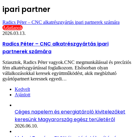
ipari partner
Radics Péter – CNC alkatrészgyártás ipari partnerek számára
Adatlapok
2026.03.13.
Radics Péter – CNC alkatrészgyártás ipari
partnerek számára
Sziasztok, Radics Péter vagyok.CNC megmunkálással és precíziós
fém alkatrészgyártással foglalkozom. Elsősorban olyan
vállalkozásokkal keresek együttműködést, akik megbízható
gyártópartnert keresnek egyedi…
Kedvelt
Ajánlott
Céges napelem és energiatároló kivitelezőket
keresünk Magyarország egész területéről
2026.06.10.