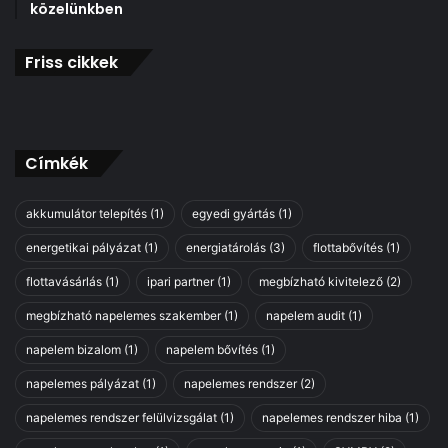
közelünkben
Friss cikkek
Címkék
akkumulátor telepítés
(1)
egyedi gyártás
(1)
energetikai pályázat
(1)
energiatárolás
(3)
flottabővítés
(1)
flottavásárlás
(1)
ipari partner
(1)
megbízható kivitelező
(2)
megbízható napelemes szakember
(1)
napelem audit
(1)
napelem bizalom
(1)
napelem bővítés
(1)
napelemes pályázat
(1)
napelemes rendszer
(2)
napelemes rendszer felülvizsgálat
(1)
napelemes rendszer hiba
(1)