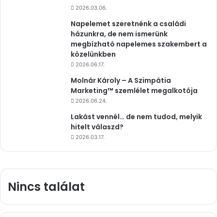
2026.03.06.
Napelemet szeretnénk a családi
házunkra, de nem ismerünk
megbízható napelemes szakembert a
közelünkben
2026.06.17.
Molnár Károly – A Szimpátia
Marketing™ szemlélet megalkotója
2026.06.24.
Lakást vennél… de nem tudod, melyik
hitelt válaszd?
2026.03.17.
Nincs találat