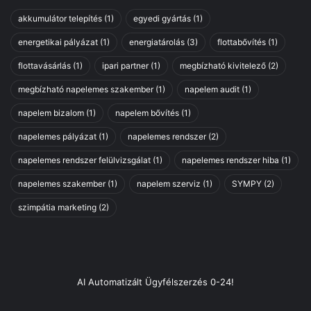
akkumulátor telepítés
(1)
egyedi gyártás
(1)
energetikai pályázat
(1)
energiatárolás
(3)
flottabővítés
(1)
flottavásárlás
(1)
ipari partner
(1)
megbízható kivitelező
(2)
megbízható napelemes szakember
(1)
napelem audit
(1)
napelem bizalom
(1)
napelem bővítés
(1)
napelemes pályázat
(1)
napelemes rendszer
(2)
napelemes rendszer felülvizsgálat
(1)
napelemes rendszer hiba
(1)
napelemes szakember
(1)
napelem szerviz
(1)
SYMPY
(2)
szimpátia marketing
(2)
AI Automatizált Ügyfélszerzés 0-24!