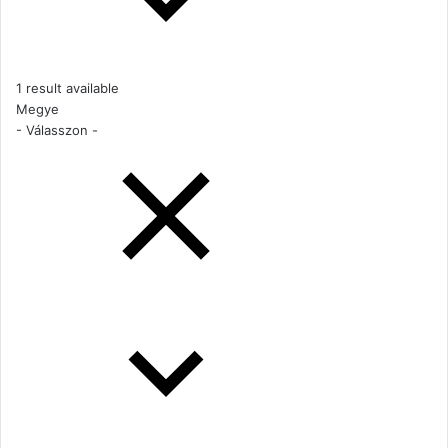
1 result available
Megye
- Válasszon -