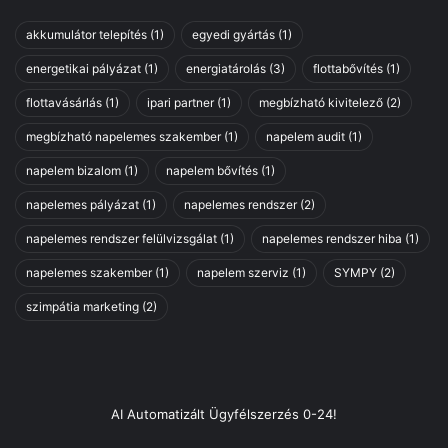
akkumulátor telepítés
(1)
egyedi gyártás
(1)
energetikai pályázat
(1)
energiatárolás
(3)
flottabővítés
(1)
flottavásárlás
(1)
ipari partner
(1)
megbízható kivitelező
(2)
megbízható napelemes szakember
(1)
napelem audit
(1)
napelem bizalom
(1)
napelem bővítés
(1)
napelemes pályázat
(1)
napelemes rendszer
(2)
napelemes rendszer felülvizsgálat
(1)
napelemes rendszer hiba
(1)
napelemes szakember
(1)
napelem szerviz
(1)
SYMPY
(2)
szimpátia marketing
(2)
AI Automatizált Ügyfélszerzés 0-24!