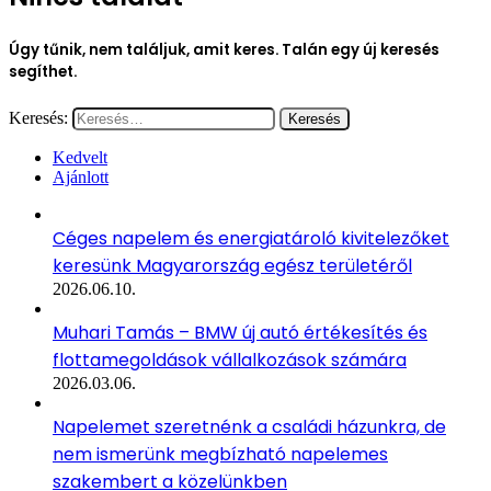
Úgy tűnik, nem találjuk, amit keres. Talán egy új keresés
segíthet.
Keresés:
Kedvelt
Ajánlott
Céges napelem és energiatároló kivitelezőket
keresünk Magyarország egész területéről
2026.06.10.
Muhari Tamás – BMW új autó értékesítés és
flottamegoldások vállalkozások számára
2026.03.06.
Napelemet szeretnénk a családi házunkra, de
nem ismerünk megbízható napelemes
szakembert a közelünkben