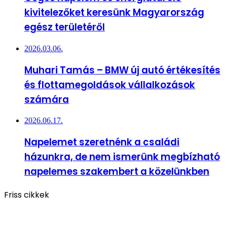
kivitelezőket keresünk Magyarország
egész területéről
2026.03.06.
Muhari Tamás – BMW új autó értékesítés
és flottamegoldások vállalkozások
számára
2026.06.17.
Napelemet szeretnénk a családi
házunkra, de nem ismerünk megbízható
napelemes szakembert a közelünkben
Friss cikkek