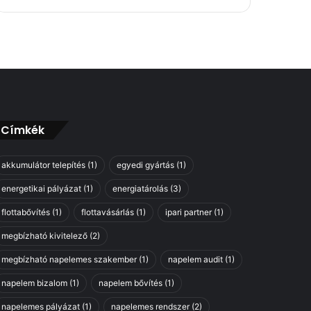
Címkék
akkumulátor telepítés
(1)
egyedi gyártás
(1)
energetikai pályázat
(1)
energiatárolás
(3)
flottabővítés
(1)
flottavásárlás
(1)
ipari partner
(1)
megbízható kivitelező
(2)
megbízható napelemes szakember
(1)
napelem audit
(1)
napelem bizalom
(1)
napelem bővítés
(1)
napelemes pályázat
(1)
napelemes rendszer
(2)