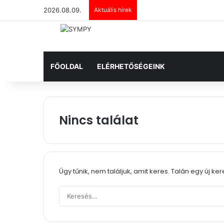
2026.08.09.
Aktuális hírek
FŐOLDAL
ELÉRHETŐSÉGEINK
Nincs találat
Úgy tűnik, nem találjuk, amit keres. Talán egy új ke