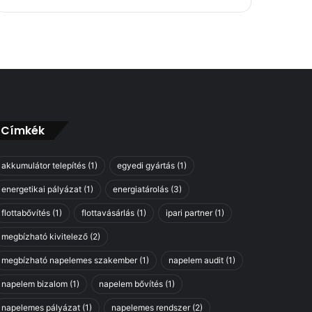
Címkék
akkumulátor telepítés
(1)
egyedi gyártás
(1)
energetikai pályázat
(1)
energiatárolás
(3)
flottabővítés
(1)
flottavásárlás
(1)
ipari partner
(1)
megbízható kivitelező
(2)
megbízható napelemes szakember
(1)
napelem audit
(1)
napelem bizalom
(1)
napelem bővítés
(1)
napelemes pályázat
(1)
napelemes rendszer
(2)