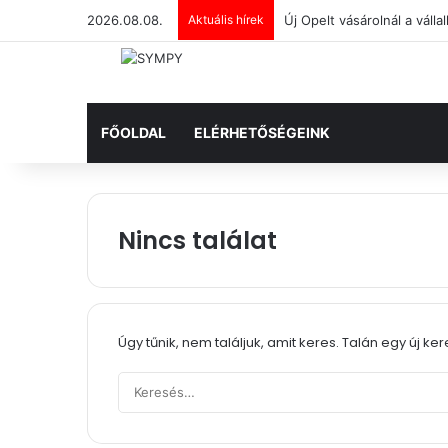
2026.08.08.
Aktuális hírek
FŐOLDAL
ELÉRHETŐSÉGEINK
Nincs találat
Úgy tűnik, nem találjuk, amit keres. Talán egy új ke